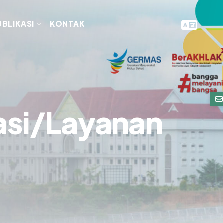
UBLIKASI
KONTAK
asi/Layanan
N