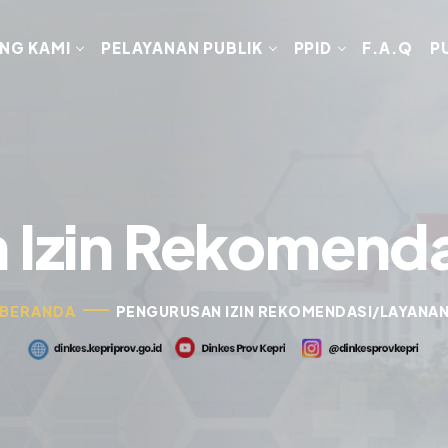
NG KAMI
PELAYANAN PUBLIK
PPID
F.A.Q
P
 Izin Rekomend
BERANDA
PENGURUSAN IZIN REKOMENDASI/LAYANA