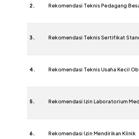
2.
Rekomendasi Teknis Pedagang Besar
3.
Rekomendasi Teknis Sertifikat Stan
4.
Rekomendasi Teknis Usaha Kecil Oba
5.
Rekomendasi Izin Laboratorium Med
6.
Rekomendasi Izin Mendirikan Klinik