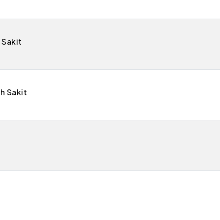
 Sakit
h Sakit