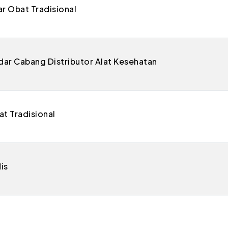
 Obat Tradisional
dar Cabang Distributor Alat Kesehatan
t Tradisional
is