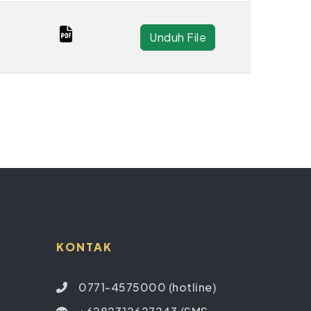
Unduh File
KONTAK
0771-4575000 (hotline)