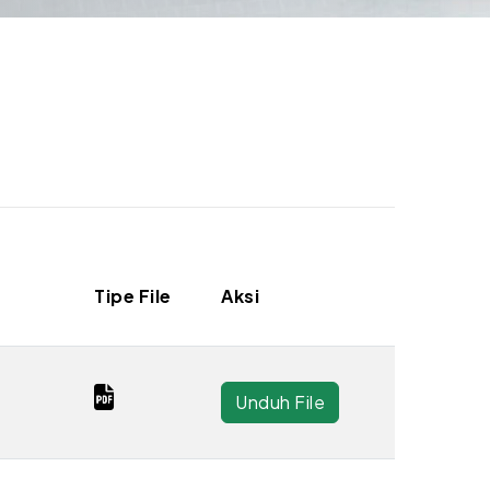
Tipe File
Aksi
Unduh File