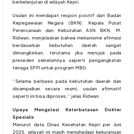
berkelanjutan di wilayah Kepri.
Usulan ini mendapat respon positif dari Badan
Kepegawaian Negara (BKN). Kepala Pusat
Perencanaan dan Kebutuhan ASN BKN, M.
Ridwan, menjelaskan bahwa mekanisme afirmasi
berdasarkan kebutuhan daerah sangat
dimungkinkan, terutama jika merujuk pada
preseden sebelumnya seperti pengangkatan
tenaga SPPI untuk program MBG.
“Selama berbasis pada kebutuhan daerah dan
disampaikan secara resmi, usulan afirmatif
seperti ini bisa diproses,” jelas Ridwan.
Upaya Mengatasi Keterbatasan Dokter
Spesialis
Menurut data Dinas Kesehatan Kepri per Juni
2025, wilayah ini masih menghadapi kekurangan