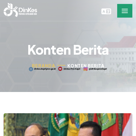
Konten Berita
BERANDA
KONTEN BERITA