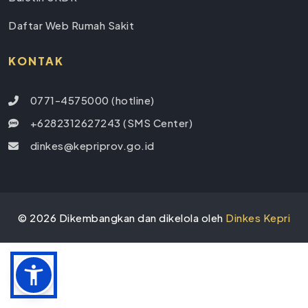
Daftar Web Rumah Sakit
KONTAK
0771-4575000 (hotline)
+6282312627243 (SMS Center)
dinkes@kepriprov.go.id
©
2026
Dikembangkan dan dikelola oleh
Dinkes Kepri