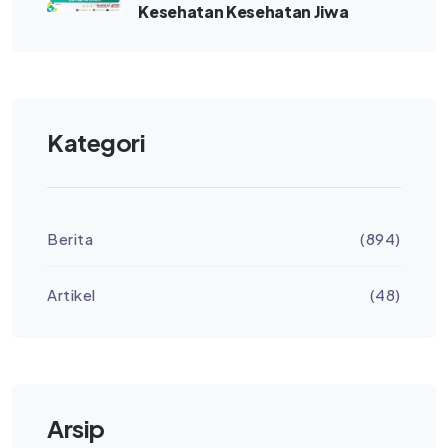
Kesehatan Kesehatan Jiwa
Kategori
Berita
(894)
Artikel
(48)
Arsip