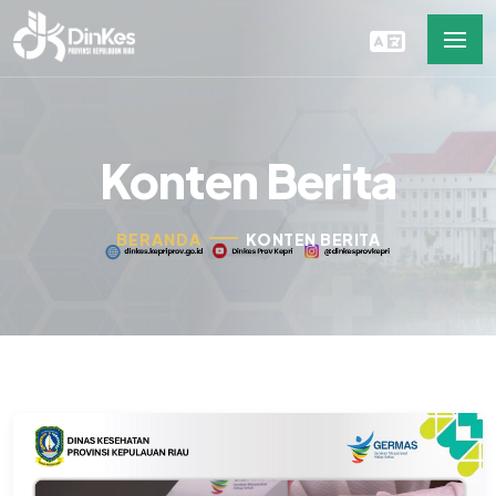
Konten Berita
BERANDA
KONTEN BERITA