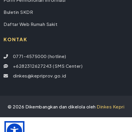
Buletin SKDR
Daftar Web Rumah Sakit
KONTAK
0771-4575000 (hotline)
+6282312627243 (SMS Center)
dinkes@kepriprov.go.id
©
2026
Dikembangkan dan dikelola oleh
Dinkes Kepri